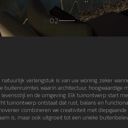
 natuurlijk verlengstuk is van uw woning, zeker wann
ve buitenruimtes waarin architectuur, hoogwaardige 
evensstijl en de omgeving. Elk tuinontwerp start me
t tuinontwerp ontstaat dat rust, balans en functiona
rhovenier combineren we creativiteit met diepgaande
am is, maar ook uitgroeit tot een unieke buitenbelev