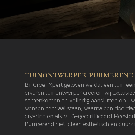
tuinontwerper purmerend
Bij GroenXpert geloven we dat een tuin een
ervaren tuinontwerper creëren wij exclusie
samenkomen en volledig aansluiten op uw l
wensen centraal staan, waarna een doordach
ervaring en als VHG-gecertificeerd Meeste
Purmerend niet alleen esthetisch en duurza