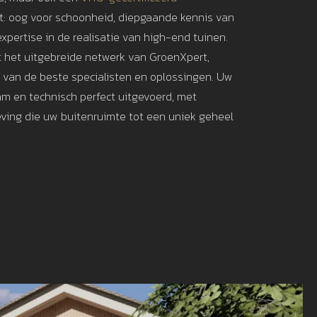
: oog voor schoonheid, diepgaande kennis van
xpertise in de realisatie van high-end tuinen.
t het uitgebreide netwerk van GroenXpert,
t van de beste specialisten en oplossingen. Uw
am en technisch perfect uitgevoerd, met
ving die uw buitenruimte tot een uniek geheel