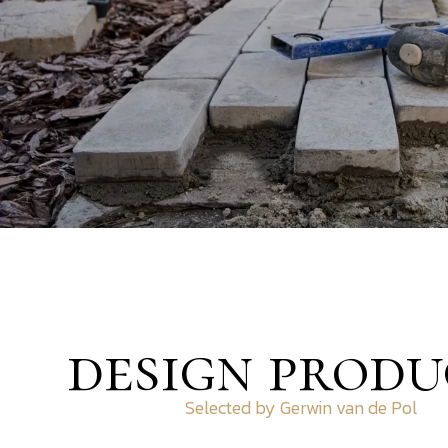
design produ
Selected by Gerwin van de Pol