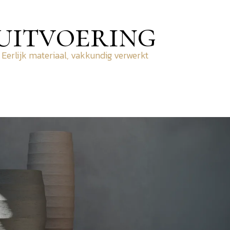
uitvoering
Eerlijk materiaal, vakkundig verwerkt