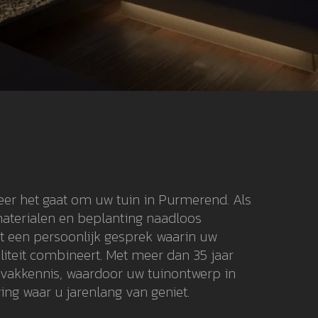
eer het gaat om uw tuin in Purmerend. Als
materialen en beplanting naadloos
t een persoonlijk gesprek waarin uw
liteit combineert. Met meer dan 35 jaar
 vakkennis, waardoor uw tuinontwerp in
ing waar u jarenlang van geniet.