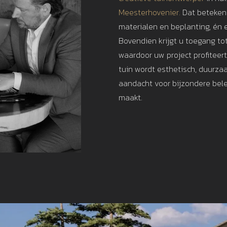
Meesterhovenier.
Dat betekent
materialen en beplanting, én e
Bovendien krijgt u toegang to
waardoor uw project profiteer
tuin wordt esthetisch, duurza
aandacht voor bijzondere bele
maakt.