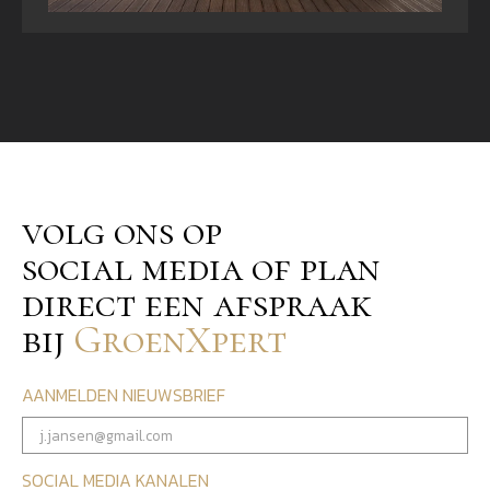
volg ons op
social media of plan
direct een afspraak
bij
GroenXpert
AANMELDEN NIEUWSBRIEF
SOCIAL MEDIA KANALEN