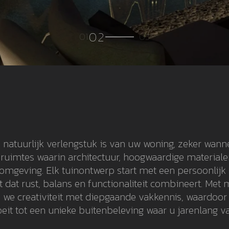
 natuurlijk verlengstuk is van uw woning, zeker wanne
enruimtes waarin architectuur, hoogwaardige materi
e omgeving. Elk tuinontwerp start met een persoonlij
dat rust, balans en functionaliteit combineert. Met 
we creativiteit met diepgaande vakkennis, waardoor 
eit tot een unieke buitenbeleving waar u jarenlang va