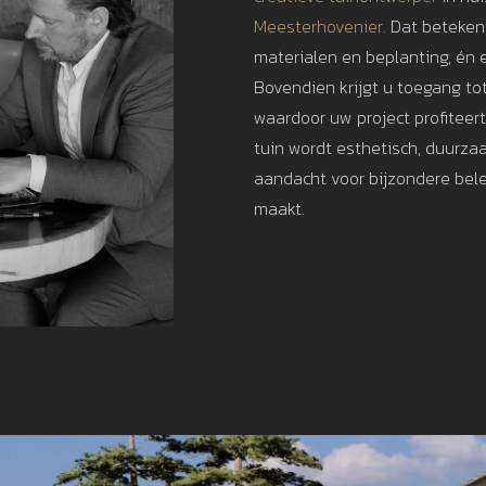
Meesterhovenier.
Dat betekent
materialen en beplanting, én e
Bovendien krijgt u toegang to
waardoor uw project profiteer
tuin wordt esthetisch, duurza
aandacht voor bijzondere bele
maakt.