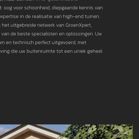
: oog voor schoonheid, diepgaande kennis van
xpertise in de realisatie van high-end tuinen.
t het uitgebreide netwerk van GroenXpert,
t van de beste specialisten en oplossingen. Uw
am en technisch perfect uitgevoerd, met
ving die uw buitenruimte tot een uniek geheel