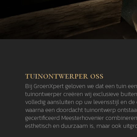
tuinontwerper oss
Bij GroenXpert geloven we dat een tuin een
tuinontwerper creëren wij exclusieve buit
volledig aansluiten op uw levensstijl en d
waarna een doordacht tuinontwerp ontstaat 
gecertificeerd Meesterhovenier combineren 
esthetisch en duurzaam is, maar ook uitgro