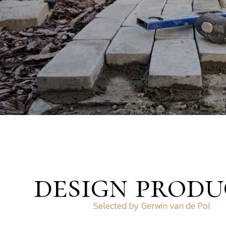
design produ
Selected by Gerwin van de Pol