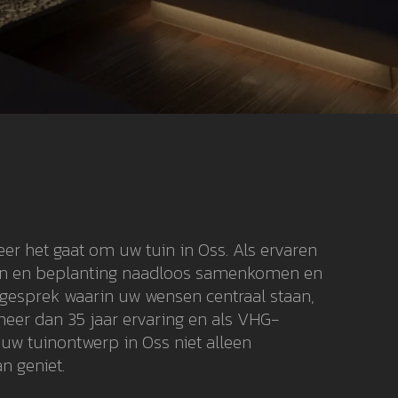
er het gaat om uw tuin in Oss. Als ervaren
alen en beplanting naadloos samenkomen en
k gesprek waarin uw wensen centraal staan,
meer dan 35 jaar ervaring en als VHG-
uw tuinontwerp in Oss niet alleen
n geniet.