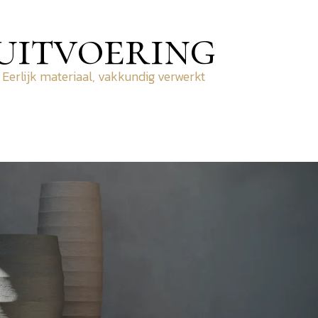
uitvoering
Eerlijk materiaal, vakkundig verwerkt