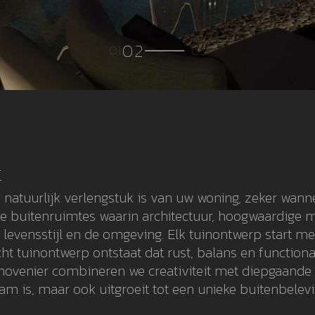
k
 natuurlijk verlengstuk is van uw woning, zeker wanne
ve buitenruimtes waarin architectuur, hoogwaardige 
evensstijl en de omgeving. Elk tuinontwerp start me
t tuinontwerp ontstaat dat rust, balans en functiona
rhovenier combineren we creativiteit met diepgaande
am is, maar ook uitgroeit tot een unieke buitenbelevi