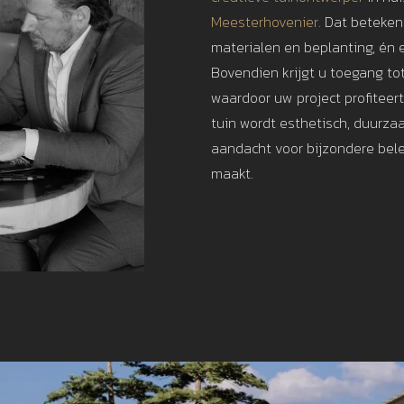
Meesterhovenier.
Dat betekent
materialen en beplanting, én e
Bovendien krijgt u toegang to
waardoor uw project profiteer
tuin wordt esthetisch, duurza
aandacht voor bijzondere bele
maakt.