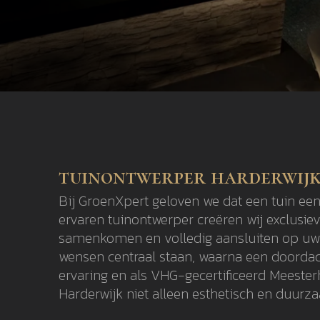
tuinontwerper harderwij
Bij GroenXpert geloven we dat een tuin een
ervaren tuinontwerper creëren wij exclusie
samenkomen en volledig aansluiten op uw l
wensen centraal staan, waarna een doordach
ervaring en als VHG-gecertificeerd Meeste
Harderwijk niet alleen esthetisch en duurza