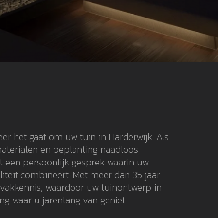
er het gaat om uw tuin in Harderwijk. Als
materialen en beplanting naadloos
t een persoonlijk gesprek waarin uw
liteit combineert. Met meer dan 35 jaar
 vakkennis, waardoor uw tuinontwerp in
ng waar u jarenlang van geniet.