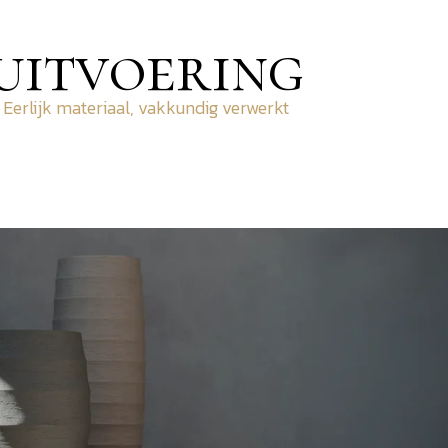
uitvoering
Eerlijk materiaal, vakkundig verwerkt