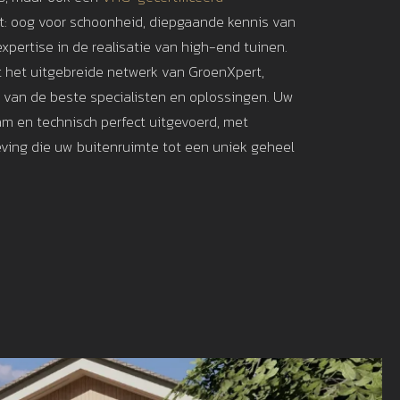
: oog voor schoonheid, diepgaande kennis van
xpertise in de realisatie van high-end tuinen.
t het uitgebreide netwerk van GroenXpert,
t van de beste specialisten en oplossingen. Uw
am en technisch perfect uitgevoerd, met
ving die uw buitenruimte tot een uniek geheel