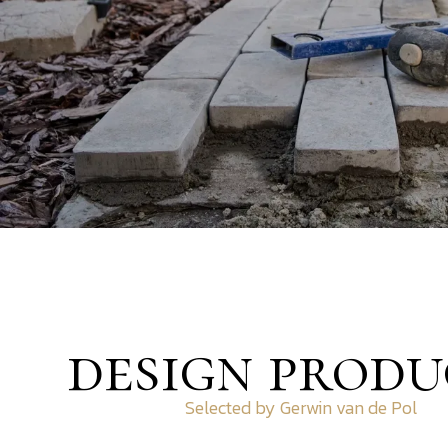
design produ
Selected by Gerwin van de Pol