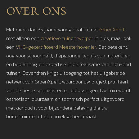
over ons
Met meer dan 35 jaar ervaring haalt u met
GroenXpert
niet alleen een
creatieve tuinontwerper
in huis, maar ook
een
VHG-gecertificeerd Meesterhovenier.
Dat betekent:
oog voor schoonheid, diepgaande kennis van materialen
en beplanting, én expertise in de realisatie van high-end
tuinen. Bovendien krijgt u toegang tot het uitgebreide
netwerk van GroenXpert, waardoor uw project profiteert
van de beste specialisten en oplossingen. Uw tuin wordt
esthetisch, duurzaam en technisch perfect uitgevoerd,
met aandacht voor bijzondere beleving die uw
buitenruimte tot een uniek geheel maakt.