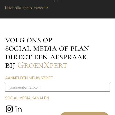
Naar alle social news
volg ons op
social media of plan
direct een afspraak
bij
GroenXpert
AANMELDEN NIEUWSBRIEF
SOCIAL MEDIA KANALEN