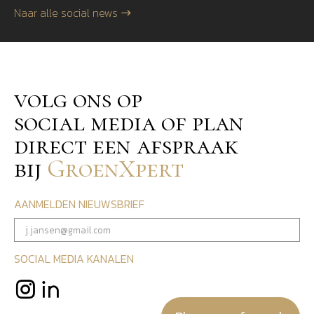
Naar alle social news
volg ons op
social media of plan
direct een afspraak
bij
GroenXpert
AANMELDEN NIEUWSBRIEF
SOCIAL MEDIA KANALEN