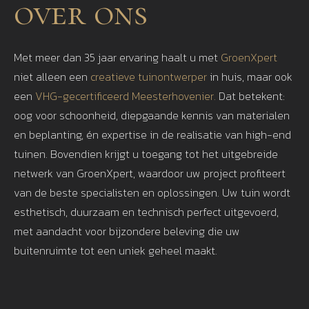
over ons
Met meer dan 35 jaar ervaring haalt u met
GroenXpert
niet alleen een
creatieve tuinontwerper
in huis, maar ook
een
VHG-gecertificeerd Meesterhovenier.
Dat betekent:
oog voor schoonheid, diepgaande kennis van materialen
en beplanting, én expertise in de realisatie van high-end
tuinen. Bovendien krijgt u toegang tot het uitgebreide
netwerk van GroenXpert, waardoor uw project profiteert
van de beste specialisten en oplossingen. Uw tuin wordt
esthetisch, duurzaam en technisch perfect uitgevoerd,
met aandacht voor bijzondere beleving die uw
buitenruimte tot een uniek geheel maakt.