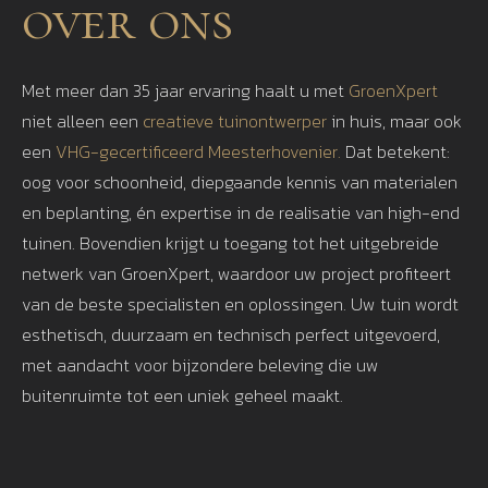
over ons
Met meer dan 35 jaar ervaring haalt u met
GroenXpert
niet alleen een
creatieve tuinontwerper
in huis, maar ook
een
VHG-gecertificeerd Meesterhovenier.
Dat betekent:
oog voor schoonheid, diepgaande kennis van materialen
en beplanting, én expertise in de realisatie van high-end
tuinen. Bovendien krijgt u toegang tot het uitgebreide
netwerk van GroenXpert, waardoor uw project profiteert
van de beste specialisten en oplossingen. Uw tuin wordt
esthetisch, duurzaam en technisch perfect uitgevoerd,
met aandacht voor bijzondere beleving die uw
buitenruimte tot een uniek geheel maakt.