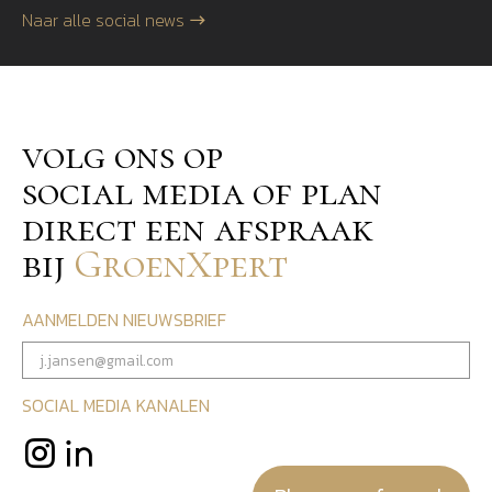
Naar alle social news
volg ons op
social media of plan
direct een afspraak
bij
GroenXpert
AANMELDEN NIEUWSBRIEF
SOCIAL MEDIA KANALEN