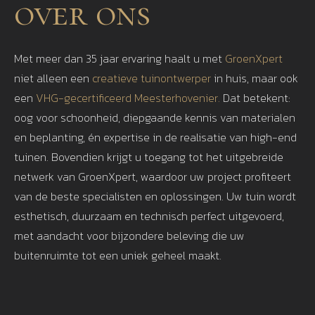
over ons
Met meer dan 35 jaar ervaring haalt u met
GroenXpert
niet alleen een
creatieve tuinontwerper
in huis, maar ook
een
VHG-gecertificeerd Meesterhovenier.
Dat betekent:
oog voor schoonheid, diepgaande kennis van materialen
en beplanting, én expertise in de realisatie van high-end
tuinen. Bovendien krijgt u toegang tot het uitgebreide
netwerk van GroenXpert, waardoor uw project profiteert
van de beste specialisten en oplossingen. Uw tuin wordt
esthetisch, duurzaam en technisch perfect uitgevoerd,
met aandacht voor bijzondere beleving die uw
buitenruimte tot een uniek geheel maakt.