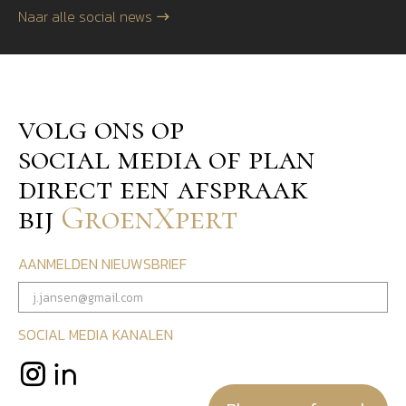
Naar alle social news
volg ons op
social media of plan
direct een afspraak
bij
GroenXpert
AANMELDEN NIEUWSBRIEF
SOCIAL MEDIA KANALEN