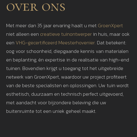
over ons
Met meer dan 35 jaar ervaring haalt u met
GroenXpert
niet alleen een
creatieve tuinontwerper
in huis, maar ook
een
VHG-gecertificeerd Meesterhovenier.
Dat betekent:
oog voor schoonheid, diepgaande kennis van materialen
en beplanting, én expertise in de realisatie van high-end
tuinen. Bovendien krijgt u toegang tot het uitgebreide
netwerk van GroenXpert, waardoor uw project profiteert
van de beste specialisten en oplossingen. Uw tuin wordt
esthetisch, duurzaam en technisch perfect uitgevoerd,
met aandacht voor bijzondere beleving die uw
buitenruimte tot een uniek geheel maakt.