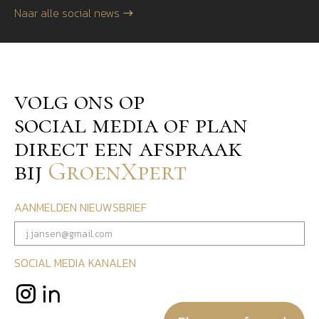
Naar alle social news
volg ons op
social media of plan
direct een afspraak
bij
GroenXpert
AANMELDEN NIEUWSBRIEF
SOCIAL MEDIA KANALEN