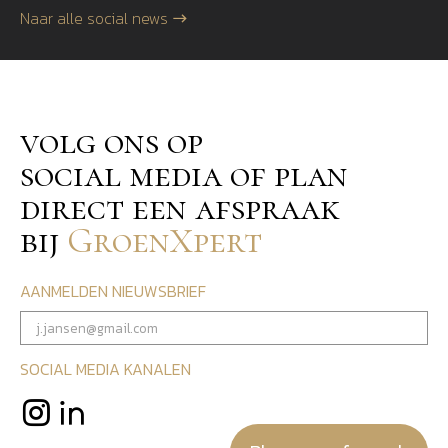
Naar alle social news
volg ons op
social media of plan
direct een afspraak
bij
GroenXpert
AANMELDEN NIEUWSBRIEF
SOCIAL MEDIA KANALEN