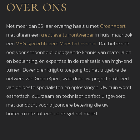
over ons
Met meer dan 35 jaar ervaring haalt u met
GroenXpert
niet alleen een
creatieve tuinontwerper
in huis, maar ook
een
VHG-gecertificeerd Meesterhovenier.
Dat betekent:
oog voor schoonheid, diepgaande kennis van materialen
en beplanting, én expertise in de realisatie van high-end
tuinen. Bovendien krijgt u toegang tot het uitgebreide
netwerk van GroenXpert, waardoor uw project profiteert
van de beste specialisten en oplossingen. Uw tuin wordt
esthetisch, duurzaam en technisch perfect uitgevoerd,
met aandacht voor bijzondere beleving die uw
buitenruimte tot een uniek geheel maakt.