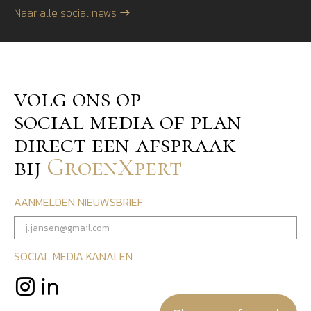
Naar alle social news
volg ons op
social media of plan
direct een afspraak
bij
GroenXpert
AANMELDEN NIEUWSBRIEF
SOCIAL MEDIA KANALEN