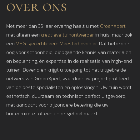
over ons
Met meer dan 35 jaar ervaring haalt u met
GroenXpert
niet alleen een
creatieve tuinontwerper
in huis, maar ook
een
VHG-gecertificeerd Meesterhovenier.
Dat betekent:
oog voor schoonheid, diepgaande kennis van materialen
en beplanting, én expertise in de realisatie van high-end
tuinen. Bovendien krijgt u toegang tot het uitgebreide
netwerk van GroenXpert, waardoor uw project profiteert
van de beste specialisten en oplossingen. Uw tuin wordt
esthetisch, duurzaam en technisch perfect uitgevoerd,
met aandacht voor bijzondere beleving die uw
buitenruimte tot een uniek geheel maakt.