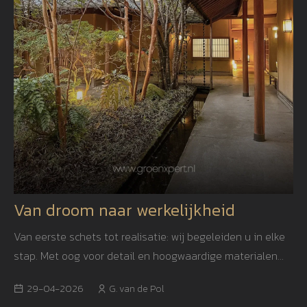
Van droom naar werkelijkheid
Van eerste schets tot realisatie: wij begeleiden u in elke
stap. Met oog voor detail en hoogwaardige materialen
creëren we een tuin die niet alleen mooi is, maar ook
29-04-2026
G. van de Pol
jarenlang blijft inspireren.