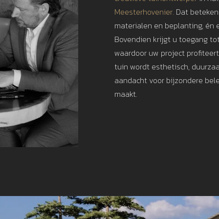
Meesterhovenier.
Dat betekent
materialen en beplanting, én e
Bovendien krijgt u toegang to
waardoor uw project profiteer
tuin wordt esthetisch, duurza
aandacht voor bijzondere bele
maakt.