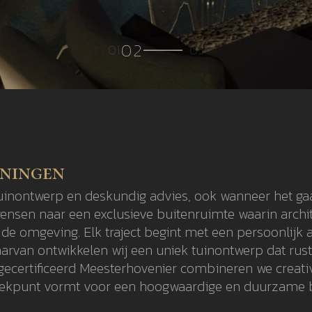
oningen
tuinontwerp en deskundig advies, ook wanneer het ga
nsen naar een exclusieve buitenruimte waarin archite
en de omgeving. Elk traject begint met een persoonli
daarvan ontwikkelen wij een uniek tuinontwerp dat rus
gecertificeerd Meesterhovenier combineren we creati
rtrekpunt vormt voor een hoogwaardige en duurzame 