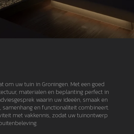
at om uw tuin in Groningen. Met een goed
ctuur, materialen en beplanting perfect in
jk adviesgesprek waarin uw ideeën, smaak en
t, samenhang en functionaliteit combineert.
viteit met vakkennis, zodat uw tuinontwerp
buitenbeleving.