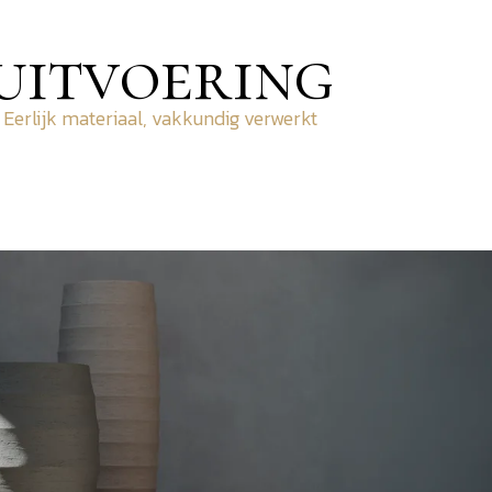
uitvoering
Eerlijk materiaal, vakkundig verwerkt