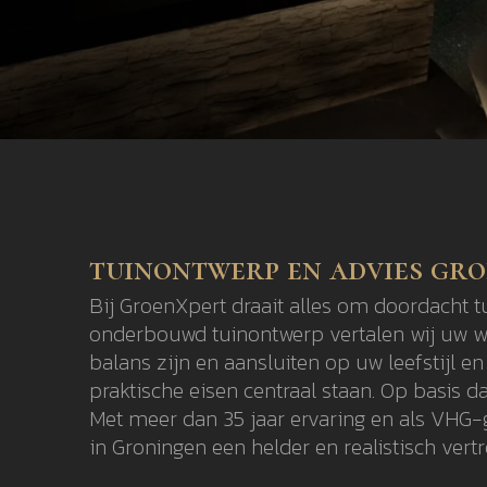
tuinontwerp en advies gr
Bij GroenXpert draait alles om doordacht 
onderbouwd tuinontwerp vertalen wij uw we
balans zijn en aansluiten op uw leefstijl 
praktische eisen centraal staan. Op basis 
Met meer dan 35 jaar ervaring en als VHG-
in Groningen een helder en realistisch ve