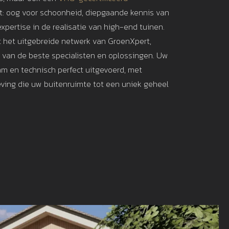
: oog voor schoonheid, diepgaande kennis van
xpertise in de realisatie van high-end tuinen.
t het uitgebreide netwerk van GroenXpert,
t van de beste specialisten en oplossingen. Uw
am en technisch perfect uitgevoerd, met
ving die uw buitenruimte tot een uniek geheel