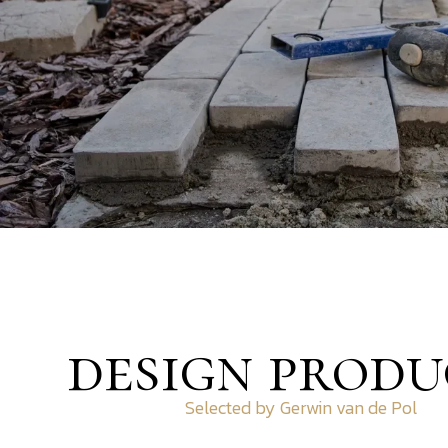
design produ
Selected by Gerwin van de Pol