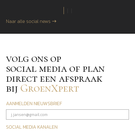
Naar alle social news
volg ons op
social media of plan
direct een afspraak
bij
GroenXpert
AANMELDEN NIEUWSBRIEF
SOCIAL MEDIA KANALEN