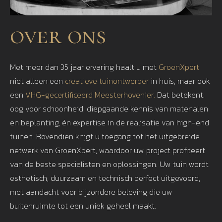
over ons
Met meer dan 35 jaar ervaring haalt u met
GroenXpert
niet alleen een
creatieve tuinontwerper
in huis, maar ook
een
VHG-gecertificeerd Meesterhovenier.
Dat betekent:
oog voor schoonheid, diepgaande kennis van materialen
en beplanting, én expertise in de realisatie van high-end
tuinen. Bovendien krijgt u toegang tot het uitgebreide
netwerk van GroenXpert, waardoor uw project profiteert
van de beste specialisten en oplossingen. Uw tuin wordt
esthetisch, duurzaam en technisch perfect uitgevoerd,
met aandacht voor bijzondere beleving die uw
buitenruimte tot een uniek geheel maakt.