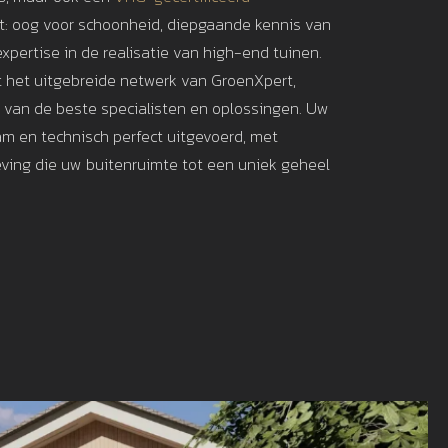
: oog voor schoonheid, diepgaande kennis van
xpertise in de realisatie van high-end tuinen.
t het uitgebreide netwerk van GroenXpert,
t van de beste specialisten en oplossingen. Uw
am en technisch perfect uitgevoerd, met
ving die uw buitenruimte tot een uniek geheel