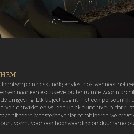
nhem
tuinontwerp en deskundig advies, ook wanneer het g
nsen naar een exclusieve buitenruimte waarin archite
en de omgeving. Elk traject begint met een persoonli
daarvan ontwikkelen wij een uniek tuinontwerp dat rus
gecertificeerd Meesterhovenier combineren we creati
rekpunt vormt voor een hoogwaardige en duurzame bu