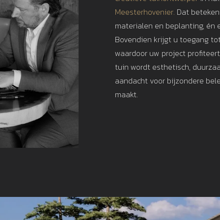
Meesterhovenier.
Dat betekent
materialen en beplanting, én e
Bovendien krijgt u toegang to
waardoor uw project profiteer
tuin wordt esthetisch, duurza
aandacht voor bijzondere bele
maakt.