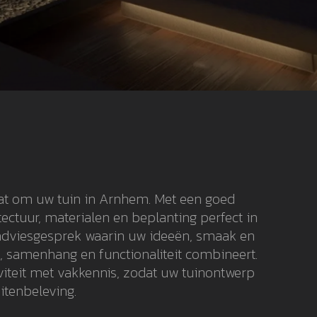
aat om uw tuin in Arnhem. Met een goed
ctuur, materialen en beplanting perfect in
jk adviesgesprek waarin uw ideeën, smaak en
t, samenhang en functionaliteit combineert.
viteit met vakkennis, zodat uw tuinontwerp
itenbeleving.