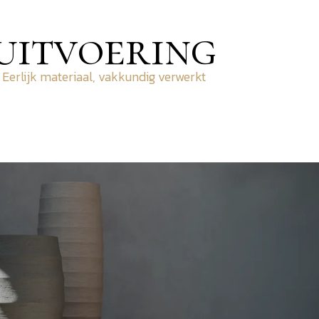
uitvoering
Eerlijk materiaal, vakkundig verwerkt