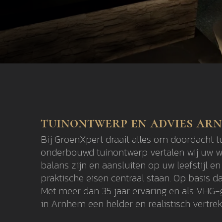
tuinontwerp en advies ar
Bij GroenXpert draait alles om doordacht 
onderbouwd tuinontwerp vertalen wij uw we
balans zijn en aansluiten op uw leefstijl 
praktische eisen centraal staan. Op basis 
Met meer dan 35 jaar ervaring en als VHG-
in Arnhem een helder en realistisch vert