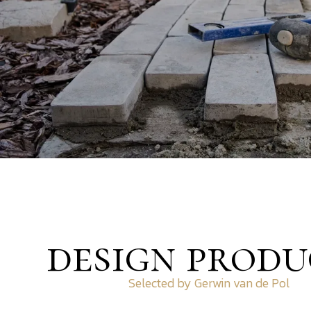
design produ
Selected by Gerwin van de Pol