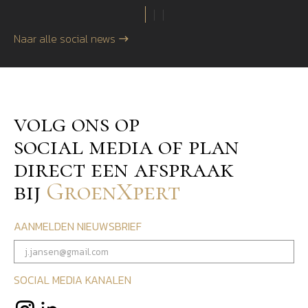
Naar alle social news
volg ons op
social media of plan
direct een afspraak
bij
GroenXpert
AANMELDEN NIEUWSBRIEF
SOCIAL MEDIA KANALEN