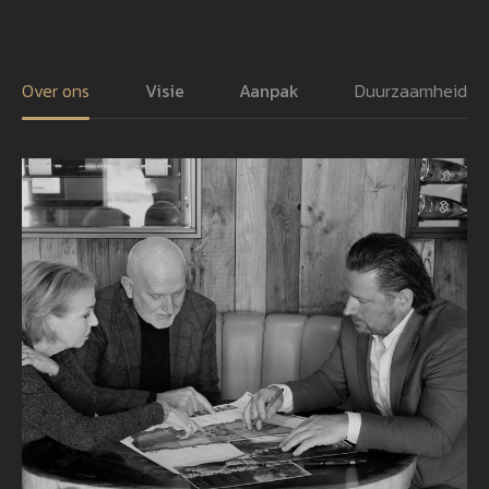
Over ons
Visie
Aanpak
Duurzaamheid