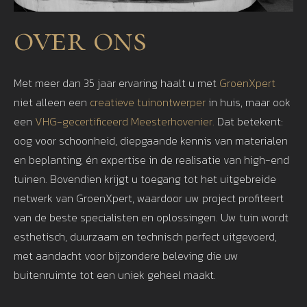
over ons
Met meer dan 35 jaar ervaring haalt u met
GroenXpert
niet alleen een
creatieve tuinontwerper
in huis, maar ook
een
VHG-gecertificeerd Meesterhovenier.
Dat betekent:
oog voor schoonheid, diepgaande kennis van materialen
en beplanting, én expertise in de realisatie van high-end
tuinen. Bovendien krijgt u toegang tot het uitgebreide
netwerk van GroenXpert, waardoor uw project profiteert
van de beste specialisten en oplossingen. Uw tuin wordt
esthetisch, duurzaam en technisch perfect uitgevoerd,
met aandacht voor bijzondere beleving die uw
buitenruimte tot een uniek geheel maakt.