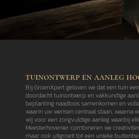
tuinontwerp en aanleg h
Bij GroenXpert geloven we dat een tuin een
doordacht tuinontwerp en vakkundige aanle
beplanting naadloos samenkomen en volledi
waarin uw wensen centraal staan, waarna ee
wij voor een zorgvuldige aanleg waarbij el
Meesterhovenier combineren we creativitei
maar ook uitgroeit tot een unieke buitenbel