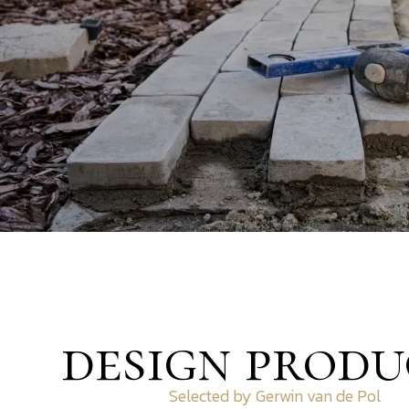
design produ
Selected by Gerwin van de Pol