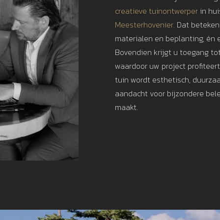
creatieve tuinontwerper
in hu
Meesterhovenier.
Dat betekent
materialen en beplanting, én e
Bovendien krijgt u toegang to
waardoor uw project profiteer
tuin wordt esthetisch, duurza
aandacht voor bijzondere bele
maakt.