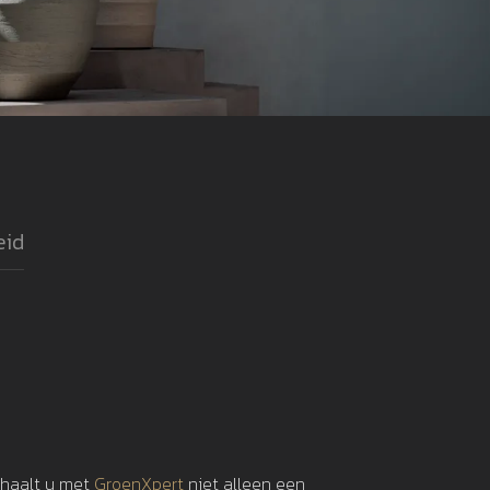
eid
 haalt u met
GroenXpert
niet alleen een