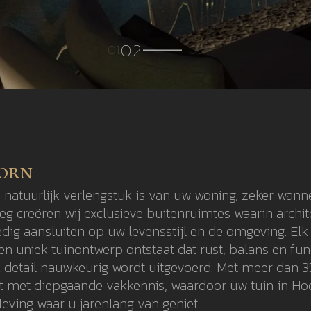
oorn
 natuurlijk verlengstuk is van uw woning, zeker wann
g creëren wij exclusieve buitenruimtes waarin archi
g aansluiten op uw levensstijl en de omgeving. Elk 
n uniek tuinontwerp ontstaat dat rust, balans en fun
k detail nauwkeurig wordt uitgevoerd. Met meer dan 35
t met diepgaande vakkennis, waardoor uw tuin in Hoor
eving waar u jarenlang van geniet.