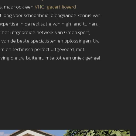
is, maar ook een
VHG-gecertificeerd
: oog voor schoonheid, diepgaande kennis van
xpertise in de realisatie van high-end tuinen.
t het uitgebreide netwerk van GroenXpert,
t van de beste specialisten en oplossingen. Uw
am en technisch perfect uitgevoerd, met
ving die uw buitenruimte tot een uniek geheel