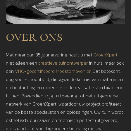
over ons
Met meer dan 35 jaar ervaring haalt u met
GroenXpert
niet alleen een
creatieve tuinontwerper
in huis, maar ook
een
VHG-gecertificeerd Meesterhovenier.
Dat betekent:
oog voor schoonheid, diepgaande kennis van materialen
en beplanting, én expertise in de realisatie van high-end
tuinen. Bovendien krijgt u toegang tot het uitgebreide
netwerk van GroenXpert, waardoor uw project profiteert
van de beste specialisten en oplossingen. Uw tuin wordt
esthetisch, duurzaam en technisch perfect uitgevoerd,
met aandacht voor bijzondere beleving die uw