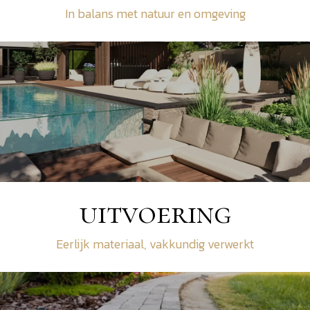
In balans met natuur en omgeving
uitvoering
Eerlijk materiaal, vakkundig verwerkt