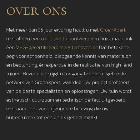
over ons
Met meer dan 35 jaar ervaring haalt u met
GroenXpert
niet alleen een
creatieve tuinontwerper
in huis, maar ook
een
VHG-gecertificeerd Meesterhovenier.
Dat betekent:
oog voor schoonheid, diepgaande kennis van materialen
en beplanting, én expertise in de realisatie van high-end
tuinen. Bovendien krijgt u toegang tot het uitgebreide
netwerk van GroenXpert, waardoor uw project profiteert
van de beste specialisten en oplossingen. Uw tuin wordt
esthetisch, duurzaam en technisch perfect uitgevoerd,
met aandacht voor bijzondere beleving die uw
buitenruimte tot een uniek geheel maakt.