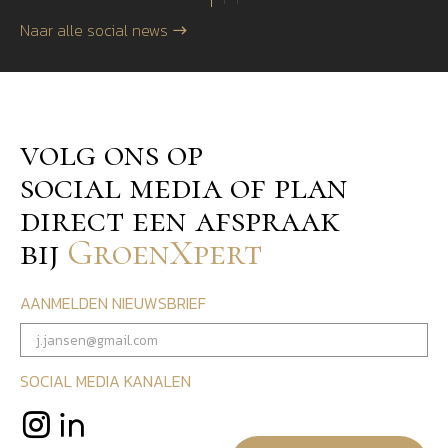
Naar alle social news
volg ons op
social media of plan
direct een afspraak
bij
GroenXpert
AANMELDEN NIEUWSBRIEF
SOCIAL MEDIA KANALEN