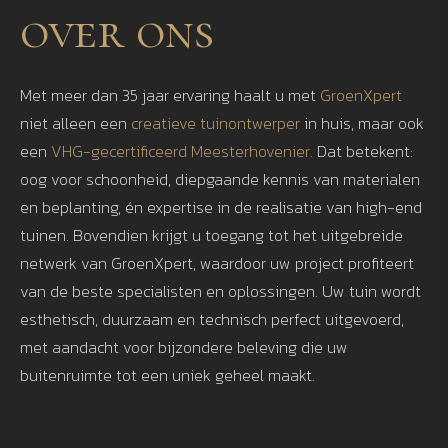
over ons
Met meer dan 35 jaar ervaring haalt u met
GroenXpert
niet alleen een
creatieve tuinontwerper
in huis, maar ook
een
VHG-gecertificeerd Meesterhovenier.
Dat betekent:
oog voor schoonheid, diepgaande kennis van materialen
en beplanting, én expertise in de realisatie van high-end
tuinen. Bovendien krijgt u toegang tot het uitgebreide
netwerk van GroenXpert, waardoor uw project profiteert
van de beste specialisten en oplossingen. Uw tuin wordt
esthetisch, duurzaam en technisch perfect uitgevoerd,
met aandacht voor bijzondere beleving die uw
buitenruimte tot een uniek geheel maakt.