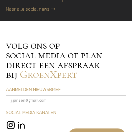
Naar alle social news
volg ons op
social media of plan
direct een afspraak
bij
GroenXpert
AANMELDEN NIEUWSBRIEF
SOCIAL MEDIA KANALEN