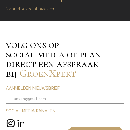
Naar alle social news
volg ons op
social media of plan
direct een afspraak
bij
GroenXpert
AANMELDEN NIEUWSBRIEF
SOCIAL MEDIA KANALEN