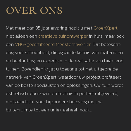
over ons
Met meer dan 35 jaar ervaring haalt u met
GroenXpert
niet alleen een
creatieve tuinontwerper
in huis, maar ook
een
VHG-gecertificeerd Meesterhovenier.
Dat betekent:
oog voor schoonheid, diepgaande kennis van materialen
en beplanting, én expertise in de realisatie van high-end
tuinen. Bovendien krijgt u toegang tot het uitgebreide
netwerk van GroenXpert, waardoor uw project profiteert
van de beste specialisten en oplossingen. Uw tuin wordt
esthetisch, duurzaam en technisch perfect uitgevoerd,
met aandacht voor bijzondere beleving die uw
buitenruimte tot een uniek geheel maakt.