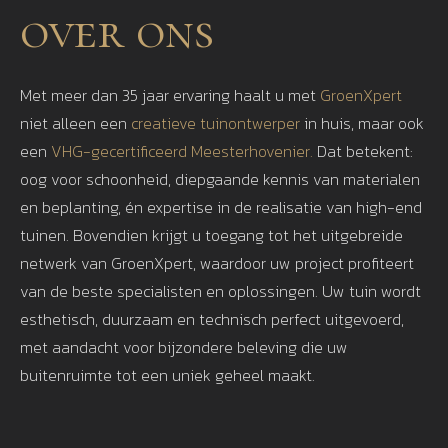
over ons
Met meer dan 35 jaar ervaring haalt u met
GroenXpert
niet alleen een
creatieve tuinontwerper
in huis, maar ook
een
VHG-gecertificeerd Meesterhovenier.
Dat betekent:
oog voor schoonheid, diepgaande kennis van materialen
en beplanting, én expertise in de realisatie van high-end
tuinen. Bovendien krijgt u toegang tot het uitgebreide
netwerk van GroenXpert, waardoor uw project profiteert
van de beste specialisten en oplossingen. Uw tuin wordt
esthetisch, duurzaam en technisch perfect uitgevoerd,
met aandacht voor bijzondere beleving die uw
buitenruimte tot een uniek geheel maakt.