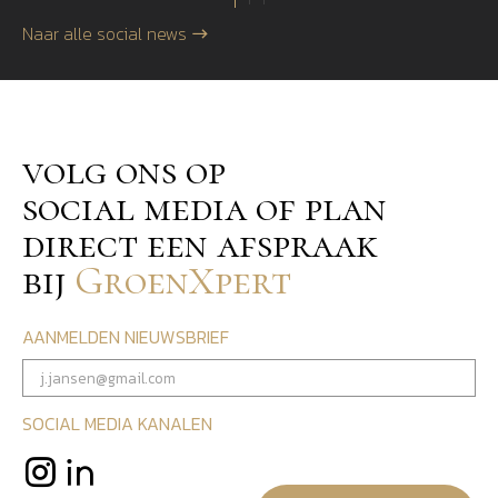
Naar alle social news
volg ons op
social media of plan
direct een afspraak
bij
GroenXpert
AANMELDEN NIEUWSBRIEF
SOCIAL MEDIA KANALEN