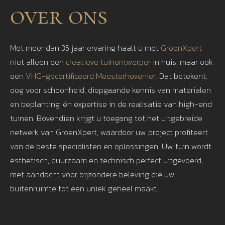
over ons
Met meer dan 35 jaar ervaring haalt u met
GroenXpert
niet alleen een
creatieve tuinontwerper
in huis, maar ook
een
VHG-gecertificeerd Meesterhovenier.
Dat betekent:
oog voor schoonheid, diepgaande kennis van materialen
en beplanting, én expertise in de realisatie van high-end
tuinen. Bovendien krijgt u toegang tot het uitgebreide
netwerk van GroenXpert, waardoor uw project profiteert
van de beste specialisten en oplossingen. Uw tuin wordt
esthetisch, duurzaam en technisch perfect uitgevoerd,
met aandacht voor bijzondere beleving die uw
buitenruimte tot een uniek geheel maakt.