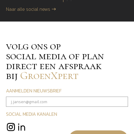
Naar alle social news
volg ons op
social media of plan
direct een afspraak
bij
GroenXpert
AANMELDEN NIEUWSBRIEF
SOCIAL MEDIA KANALEN