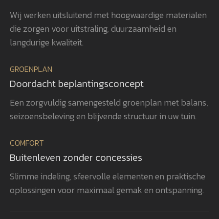
beplanting is met veel zorg en oog
uit
Wij werken uitsluitend met hoogwaardige materialen
voor detail gerealiseerd, waardoor
ver
die zorgen voor uitstraling, duurzaamheid en
het totaalplaatje helemaal klopt.
uit
Wat ons vooral opvalt, is Gerwins
nag
langdurige kwaliteit.
passie voor het vak, zijn
en 
betrokkenheid en zijn oog voor
aan
GROENPLAN
kwaliteit. Dat zie je terug in het
vee
Doordacht beplantingsconcept
eindresultaat. Wij bevelen
realisatie. 
GroenXpert dan ook van harte aan
pra
Een zorgvuldig samengesteld groenplan met balans,
aan iedereen die op zoek is naar
voe
seizoensbeleving en blijvende structuur in uw tuin.
een tuinarchitect en
won
projectbegeleider die een compleet
gen
COMFORT
tuinproject van ontwerp tot
zel
Buitenleven zonder concessies
oplevering professioneel begeleidt.
ook
heb
Slimme indeling, sfeervolle elementen en praktische
rea
oplossingen voor maximaal gemak en ontspanning.
vol
bev
aan