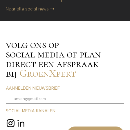
Naar alle social news
volg ons op
social media of plan
direct een afspraak
bij
GroenXpert
AANMELDEN NIEUWSBRIEF
SOCIAL MEDIA KANALEN