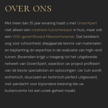
over ons
Met meer dan 35 jaar ervaring haalt u met
GroenXpert
niet alleen een
creatieve tuinontwerper
in huis, maar ook
een
VHG-gecertificeerd Meesterhovenier.
Dat betekent:
oog voor schoonheid, diepgaande kennis van materialen
en beplanting, én expertise in de realisatie van high-end
tuinen. Bovendien krijgt u toegang tot het uitgebreide
netwerk van GroenXpert, waardoor uw project profiteert
van de beste specialisten en oplossingen. Uw tuin wordt
esthetisch, duurzaam en technisch perfect uitgevoerd,
met aandacht voor bijzondere beleving die uw
buitenruimte tot een uniek geheel maakt.