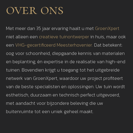
over ons
Met meer dan 35 jaar ervaring haalt u met
GroenXpert
niet alleen een
creatieve tuinontwerper
in huis, maar ook
een
VHG-gecertificeerd Meesterhovenier.
Dat betekent:
oog voor schoonheid, diepgaande kennis van materialen
en beplanting, én expertise in de realisatie van high-end
tuinen. Bovendien krijgt u toegang tot het uitgebreide
netwerk van GroenXpert, waardoor uw project profiteert
van de beste specialisten en oplossingen. Uw tuin wordt
esthetisch, duurzaam en technisch perfect uitgevoerd,
met aandacht voor bijzondere beleving die uw
buitenruimte tot een uniek geheel maakt.