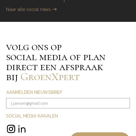
Naar alle social news
volg ons op
social media of plan
direct een afspraak
bij
GroenXpert
AANMELDEN NIEUWSBRIEF
SOCIAL MEDIA KANALEN