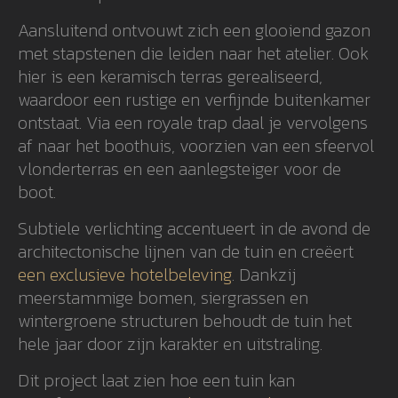
Aansluitend ontvouwt zich een glooiend gazon
met stapstenen die leiden naar het atelier. Ook
hier is een keramisch terras gerealiseerd,
waardoor een rustige en verfijnde buitenkamer
ontstaat. Via een royale trap daal je vervolgens
af naar het boothuis, voorzien van een sfeervol
vlonderterras en een aanlegsteiger voor de
boot.
Subtiele verlichting accentueert in de avond de
architectonische lijnen van de tuin en creëert
een exclusieve hotelbeleving
. Dankzij
meerstammige bomen, siergrassen en
wintergroene structuren behoudt de tuin het
hele jaar door zijn karakter en uitstraling.
Dit project laat zien hoe een tuin kan