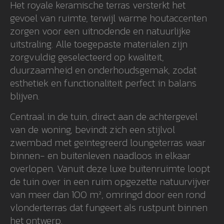
Het royale keramische terras versterkt het
gevoel van ruimte, terwijl warme houtaccenten
zorgen voor een uitnodende en natuurlijke
uitstraling. Alle toegepaste materialen zijn
zorgvuldig geselecteerd op kwaliteit,
duurzaamheid en onderhoudsgemak, zodat
esthetiek en functionaliteit perfect in balans
blijven.
Centraal in de tuin, direct aan de achtergevel
van de woning, bevindt zich een stijlvol
zwembad met geïntegreerd loungeterras waar
binnen- en buitenleven naadloos in elkaar
overlopen. Vanuit deze luxe buitenruimte loopt
de tuin over in een ruim opgezette natuurvijver
van meer dan 100 m², omringd door een rond
vlonderterras dat fungeert als rustpunt binnen
het ontwerp.