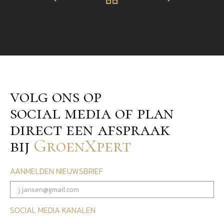
volg ons op
social media of plan
direct een afspraak
bij
GroenXpert
AANMELDEN NIEUWSBRIEF
SOCIAL MEDIA KANALEN