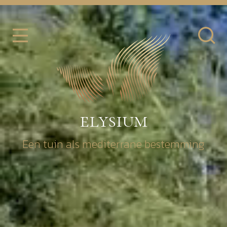
elysium
Een tuin als mediterrane bestemming