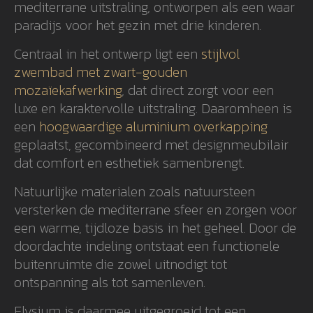
mediterrane uitstraling, ontworpen als een waar
paradijs voor het gezin met drie kinderen.
Centraal in het ontwerp ligt een
stijlvol
zwembad met zwart-gouden
mozaïekafwerking
, dat direct zorgt voor een
luxe en karaktervolle uitstraling. Daaromheen is
een
hoogwaardige aluminium overkapping
geplaatst, gecombineerd met designmeubilair
dat comfort en esthetiek samenbrengt.
Natuurlijke materialen zoals natuursteen
versterken de mediterrane sfeer en zorgen voor
een warme, tijdloze basis in het geheel. Door de
doordachte indeling ontstaat een functionele
buitenruimte die zowel uitnodigt tot
ontspanning als tot samenleven.
Elysium is daarmee uitgegroeid tot een