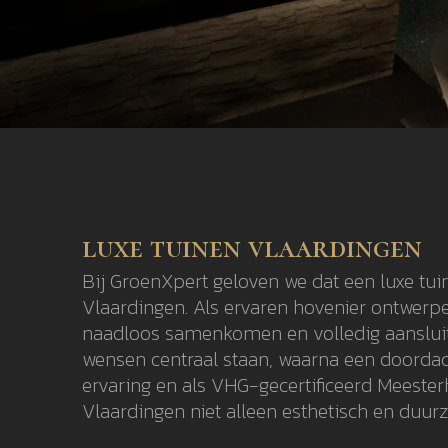
luxe tuinen vlaardingen
Bij GroenXpert geloven we dat een luxe tui
Vlaardingen. Als ervaren hovenier ontwerpe
naadloos samenkomen en volledig aansluite
wensen centraal staan, waarna een doordach
ervaring en als VHG-gecertificeerd Meeste
Vlaardingen niet alleen esthetisch en duurz