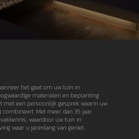
wanneer het gaat om uw tuin in
 hoogwaardige materialen en beplanting
rt met een persoonlijk gesprek waarin uw
it combineert. Met meer dan 35 jaar
vakkennis, waardoor uw tuin in
ving waar u jarenlang van geniet.