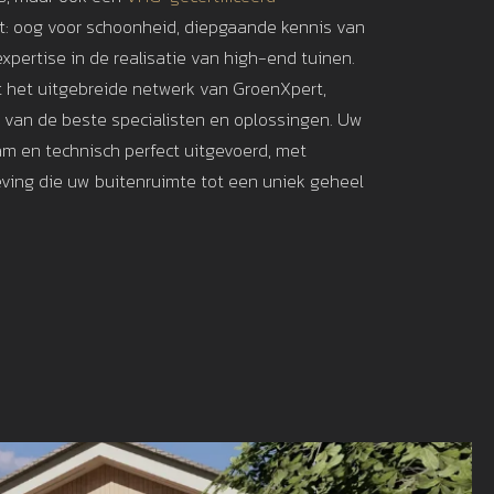
: oog voor schoonheid, diepgaande kennis van
xpertise in de realisatie van high-end tuinen.
t het uitgebreide netwerk van GroenXpert,
t van de beste specialisten en oplossingen. Uw
am en technisch perfect uitgevoerd, met
ving die uw buitenruimte tot een uniek geheel