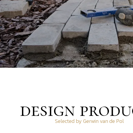
design produ
Selected by Gerwin van de Pol