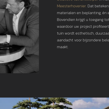
Meesterhovenier.
Dat betekent
materialen en beplanting, én e
Bovendien krijgt u toegang to
waardoor uw project profiteer
tuin wordt esthetisch, duurza
aandacht voor bijzondere bele
maakt.