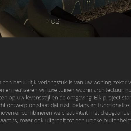
n een natuurlijk verlengstuk is van uw woning, zeker 
n en realiseren wij luxe tuinen waarin architectuur,
n op uw levensstijl en de omgeving. Elk project sta
t ontwerp ontstaat dat rust, balans en functionalite
rhovenier combineren we creativiteit met diepgaande 
aam is, maar ook uitgroeit tot een unieke buitenbele