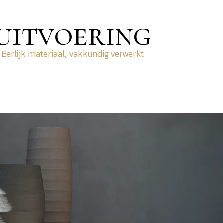
uitvoering
Eerlijk materiaal, vakkundig verwerkt