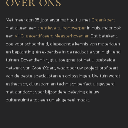
over ons
Met meer dan 35 jaar ervaring haalt u met
GroenXpert
niet alleen een
creatieve tuinontwerper
in huis, maar ook
een
VHG-gecertificeerd Meesterhovenier.
Dat betekent:
oog voor schoonheid, diepgaande kennis van materialen
en beplanting, én expertise in de realisatie van high-end
tuinen. Bovendien krijgt u toegang tot het uitgebreide
netwerk van GroenXpert, waardoor uw project profiteert
van de beste specialisten en oplossingen. Uw tuin wordt
esthetisch, duurzaam en technisch perfect uitgevoerd,
met aandacht voor bijzondere beleving die uw
buitenruimte tot een uniek geheel maakt.