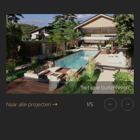
r"
"het luxe buitenleven"
Naar alle projecten
1
/
5