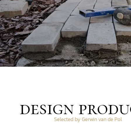
design produ
Selected by Gerwin van de Pol