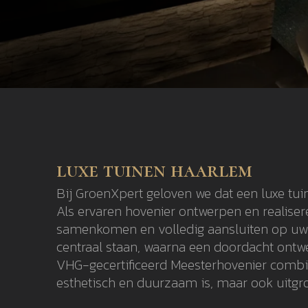
luxe tuinen haarlem
Bij GroenXpert geloven we dat een luxe tui
Als ervaren hovenier ontwerpen en realiser
samenkomen en volledig aansluiten op uw l
centraal staan, waarna een doordacht ontwer
VHG-gecertificeerd Meesterhovenier combin
esthetisch en duurzaam is, maar ook uitgro