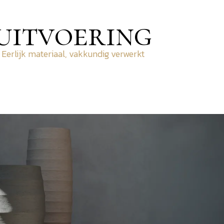
uitvoering
Eerlijk materiaal, vakkundig verwerkt