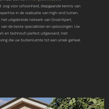
: oog voor schoonheid, diepgaande kennis van
xpertise in de realisatie van high-end tuinen.
t het uitgebreide netwerk van GroenXpert,
t van de beste specialisten en oplossingen. Uw
am en technisch perfect uitgevoerd, met
ving die uw buitenruimte tot een uniek geheel