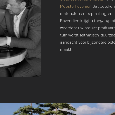
Meesterhovenier.
Dat betekent
materialen en beplanting, én e
Bovendien krijgt u toegang to
waardoor uw project profiteer
tuin wordt esthetisch, duurza
aandacht voor bijzondere bele
maakt.