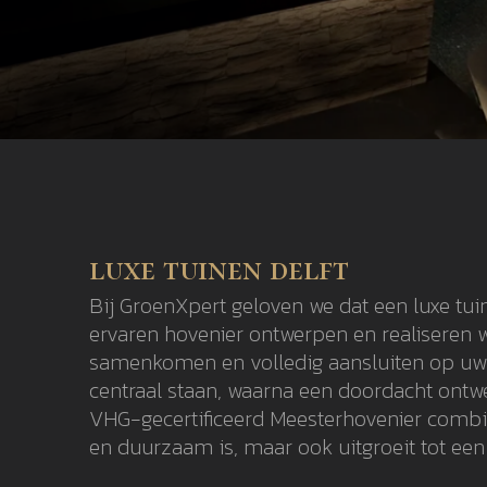
luxe tuinen delft
Bij GroenXpert geloven we dat een luxe tuin
ervaren hovenier ontwerpen en realiseren w
samenkomen en volledig aansluiten op uw l
centraal staan, waarna een doordacht ontwer
VHG-gecertificeerd Meesterhovenier combine
en duurzaam is, maar ook uitgroeit tot een