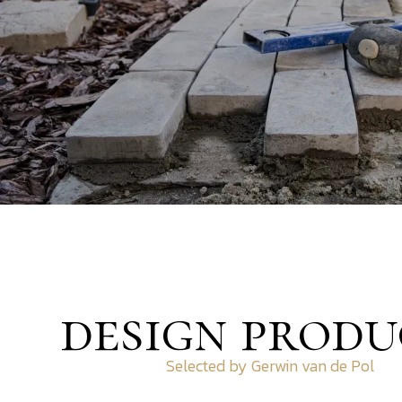
design produ
Selected by Gerwin van de Pol