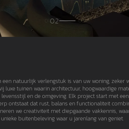
 een natuurlijk verlengstuk is van uw woning, zeker w
ij luxe tuinen waarin architectuur, hoogwaardige ma
evensstijl en de omgeving. Elk project start met ee
p ontstaat dat rust, balans en functionaliteit combin
ren we creativiteit met diepgaande vakkennis, waardo
 unieke buitenbeleving waar u jarenlang van geniet.