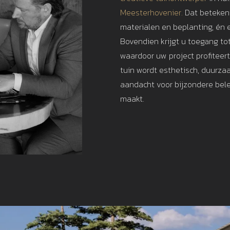
Meesterhovenier.
Dat betekent
materialen en beplanting, én e
Bovendien krijgt u toegang to
waardoor uw project profiteer
tuin wordt esthetisch, duurza
aandacht voor bijzondere bele
maakt.