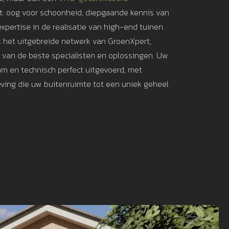
: oog voor schoonheid, diepgaande kennis van
xpertise in de realisatie van high-end tuinen.
t het uitgebreide netwerk van GroenXpert,
t van de beste specialisten en oplossingen. Uw
am en technisch perfect uitgevoerd, met
ving die uw buitenruimte tot een uniek geheel