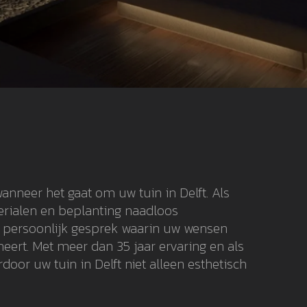
anneer het gaat om uw tuin in Delft. Als
terialen en beplanting naadloos
n persoonlijk gesprek waarin uw wensen
eert. Met meer dan 35 jaar ervaring en als
or uw tuin in Delft niet alleen esthetisch