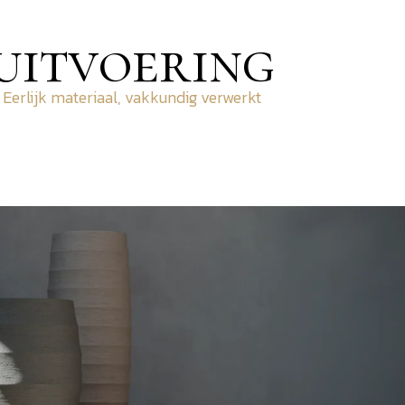
uitvoering
Eerlijk materiaal, vakkundig verwerkt