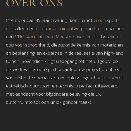
over ons
Met meer dan 35 jaar ervaring haalt u met
GroenXpert
niet alleen een
creatieve tuinontwerper
in huis, maar ook
een
VHG-gecertificeerd Meesterhovenier.
Dat betekent:
oog voor schoonheid, diepgaande kennis van materialen
en beplanting, én expertise in de realisatie van high-end
tuinen. Bovendien krijgt u toegang tot het uitgebreide
netwerk van GroenXpert, waardoor uw project profiteert
van de beste specialisten en oplossingen. Uw tuin wordt
esthetisch, duurzaam en technisch perfect uitgevoerd,
met aandacht voor bijzondere beleving die uw
buitenruimte tot een uniek geheel maakt.