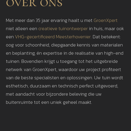
over ons
Met meer dan 35 jaar ervaring haalt u met
GroenXpert
niet alleen een
creatieve tuinontwerper
in huis, maar ook
een
VHG-gecertificeerd Meesterhovenier.
Dat betekent:
oog voor schoonheid, diepgaande kennis van materialen
en beplanting, én expertise in de realisatie van high-end
tuinen. Bovendien krijgt u toegang tot het uitgebreide
netwerk van GroenXpert, waardoor uw project profiteert
van de beste specialisten en oplossingen. Uw tuin wordt
esthetisch, duurzaam en technisch perfect uitgevoerd,
met aandacht voor bijzondere beleving die uw
buitenruimte tot een uniek geheel maakt.