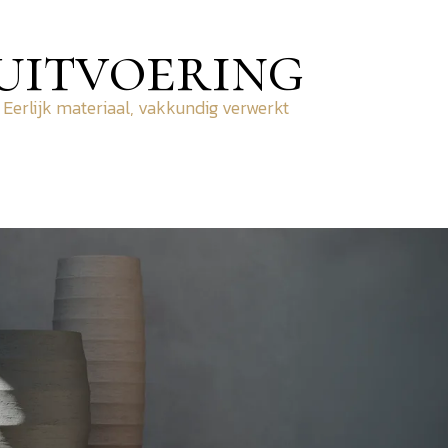
uitvoering
Eerlijk materiaal, vakkundig verwerkt