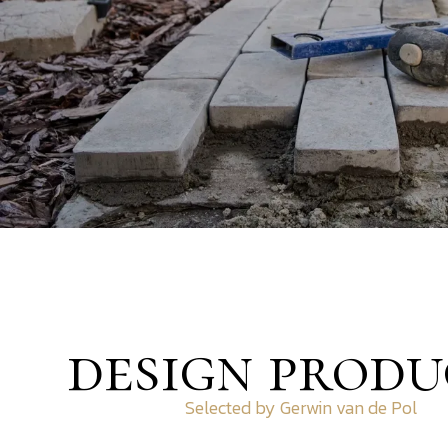
design produ
Selected by Gerwin van de Pol