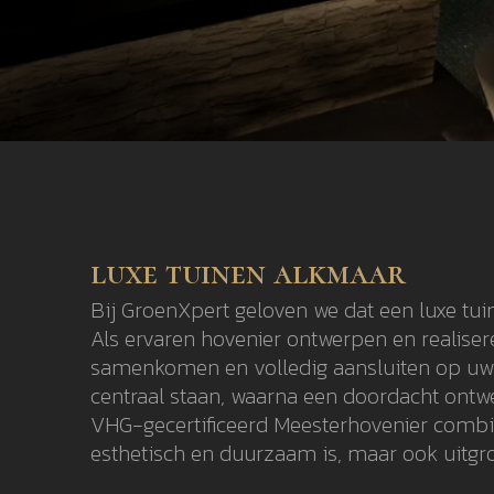
luxe tuinen alkmaar
Bij GroenXpert geloven we dat een luxe tui
Als ervaren hovenier ontwerpen en realiser
samenkomen en volledig aansluiten op uw l
centraal staan, waarna een doordacht ontwer
VHG-gecertificeerd Meesterhovenier combin
esthetisch en duurzaam is, maar ook uitgro