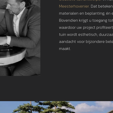
Meesterhovenier.
Dat betekent
materialen en beplanting, én e
Bovendien krijgt u toegang to
waardoor uw project profiteer
tuin wordt esthetisch, duurza
aandacht voor bijzondere bele
maakt.