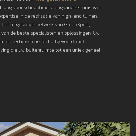
: oog voor schoonheid, diepgaande kennis van
xpertise in de realisatie van high-end tuinen.
t het uitgebreide netwerk van GroenXpert,
t van de beste specialisten en oplossingen. Uw
am en technisch perfect uitgevoerd, met
ving die uw buitenruimte tot een uniek geheel